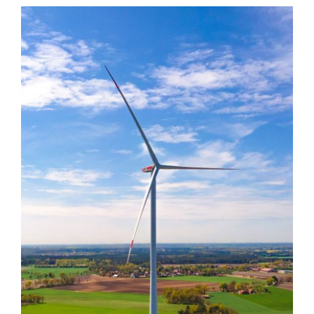
Expertentalk Energie und
Klimaschutz
Themen